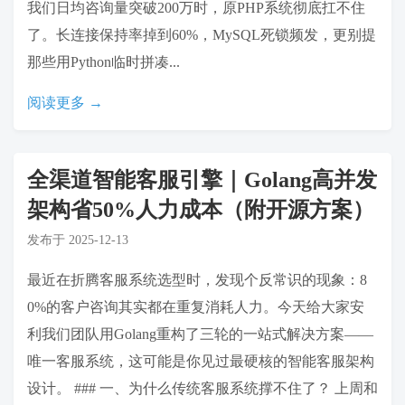
我们日均咨询量突破200万时，原PHP系统彻底扛不住
了。长连接保持率掉到60%，MySQL死锁频发，更别提
那些用Python临时拼凑...
阅读更多 →
全渠道智能客服引擎｜Golang高并发
架构省50%人力成本（附开源方案）
发布于
2025-12-13
最近在折腾客服系统选型时，发现个反常识的现象：8
0%的客户咨询其实都在重复消耗人力。今天给大家安
利我们团队用Golang重构了三轮的一站式解决方案——
唯一客服系统，这可能是你见过最硬核的智能客服架构
设计。 ### 一、为什么传统客服系统撑不住了？ 上周和