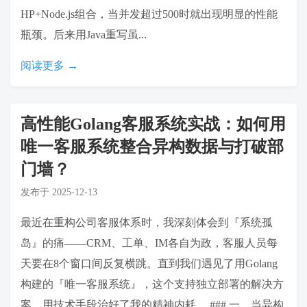
HP+Node.js组合，当并发超过500时就出现明显的性能
瓶颈。后来用Java重写虽...
阅读更多 →
高性能Golang客服系统实战：如何用
唯一客服系统整合异构数据与打破部
门墙？
发布于
2025-12-13
最近在重构公司客服体系时，我深刻体会到『系统孤
岛』的痛——CRM、工单、IM各自为政，客服人员每
天要在8个窗口间反复横跳。直到我们遇见了用Golang
构建的『唯一客服系统』，这个支持独立部署的解决方
案，用技术手段治好了我的精神内耗。 ### 一、当异构