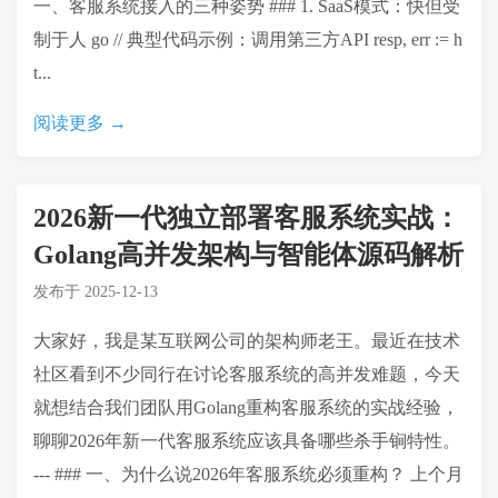
一、客服系统接入的三种姿势 ### 1. SaaS模式：快但受
制于人 go // 典型代码示例：调用第三方API resp, err := h
t...
阅读更多 →
2026新一代独立部署客服系统实战：
Golang高并发架构与智能体源码解析
发布于
2025-12-13
大家好，我是某互联网公司的架构师老王。最近在技术
社区看到不少同行在讨论客服系统的高并发难题，今天
就想结合我们团队用Golang重构客服系统的实战经验，
聊聊2026年新一代客服系统应该具备哪些杀手锏特性。
--- ### 一、为什么说2026年客服系统必须重构？ 上个月