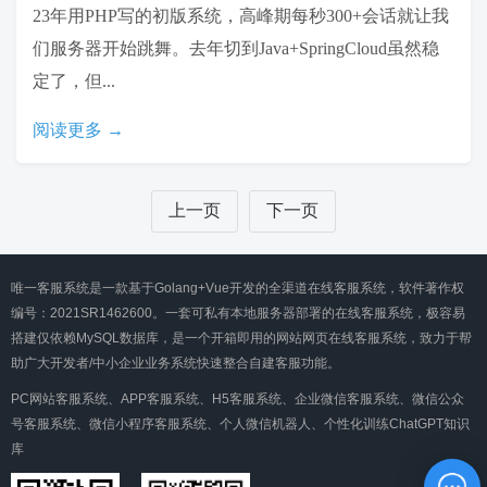
23年用PHP写的初版系统，高峰期每秒300+会话就让我
们服务器开始跳舞。去年切到Java+SpringCloud虽然稳
定了，但...
阅读更多 →
上一页
下一页
唯一客服系统是一款基于Golang+Vue开发的全渠道在线客服系统，软件著作权
编号：2021SR1462600。一套可私有本地服务器部署的在线客服系统，极容易
搭建仅依赖MySQL数据库，是一个开箱即用的网站网页在线客服系统，致力于帮
助广大开发者/中小企业业务系统快速整合自建客服功能。
PC网站客服系统、APP客服系统、H5客服系统、企业微信客服系统、微信公众
号客服系统、微信小程序客服系统、个人微信机器人、个性化训练ChatGPT知识
库