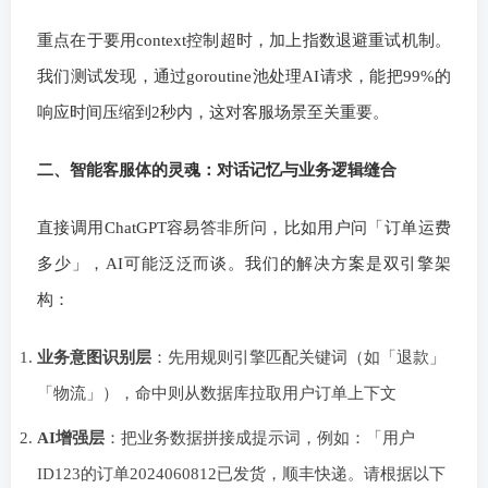
重点在于要用context控制超时，加上指数退避重试机制。
我们测试发现，通过goroutine池处理AI请求，能把99%的
响应时间压缩到2秒内，这对客服场景至关重要。
二、智能客服体的灵魂：对话记忆与业务逻辑缝合
直接调用ChatGPT容易答非所问，比如用户问「订单运费
多少」，AI可能泛泛而谈。我们的解决方案是双引擎架
构：
业务意图识别层
：先用规则引擎匹配关键词（如「退款」
「物流」），命中则从数据库拉取用户订单上下文
AI增强层
：把业务数据拼接成提示词，例如：「用户
ID123的订单2024060812已发货，顺丰快递。请根据以下