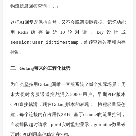
物流信息回答查询：…」
这样AI回复既保持自然，又不会脱离实际数据。记忆功能
用Redis缓存最近10轮对话，key设计成
session:user_id:timestamp
，兼顾查询效率和内存
控制。
三、Golang带来的工程化优势
为什么坚持用Golang写唯一客服系统？举个实际场景：周
末大促时客服通道突然涌入3000+用户。早期PHP版本
CPU直接飙满，现在Golang版本的表现： - 协程轻量级创
建，每个连接内存占用仅2KB - 基于channel的流量控制，
自动排队超时请求 - pprof实时监控显示，goroutine数量破
万时CPU利用率仍稳定在70%