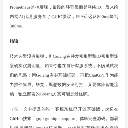
Prometheus监控发现，最慢的环节反而是网络IO。后来给
内网AI代理服务加了QUIC协议，P99延迟从800ms降到
300ms。
结语
技术选型没有银弹，但Golang在并发密集型和IO密集型场
景确实优势明显。如果你也在自研客服系统，不妨试试我
们的思路：用Golang夯实基础框架，再把ChatGPT作为能
力插件集成。毕竟，既想数据安全可控，又要体验智能流
畅，独立部署的Golang方案可能是最优解。
（注：文中提及的唯一客服系统已开源基础版，欢迎在
GitHub搜索「gopkg/unique-support」体验完整源码。部署
时记得调优Linux内核参数，epoll处理万级连接会有惊