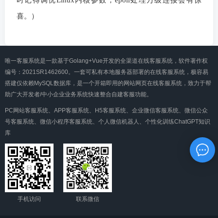
喜。）
唯一客服系统是一款基于Golang+Vue开发的全渠道在线客服系统，软件著作权
编号：2021SR1462600。一套可私有本地服务器部署的在线客服系统，极容易
搭建仅依赖MySQL数据库，是一个开箱即用的网站网页在线客服系统，致力于帮
助广大开发者/中小企业业务系统快速整合自建客服功能。
PC网站客服系统、APP客服系统、H5客服系统、企业微信客服系统、微信公众
号客服系统、微信小程序客服系统、个人微信机器人、个性化训练ChatGPT知识
库
手机访问
联系微信