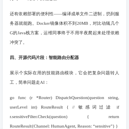
还有依赖部署的便利性——编译成单文件二进制，扔到服
务器就能跑。Docker镜像体积不到20MB，对比动辄几个
G的Java栈方案，运维同事终于不用半夜爬起来处理依赖
冲突了。
四、开源代码片段：智能路由分配器
展示个实际在用的技能路由模块，它会把复杂问题转人
工，简单问题走AI：
go func (r *Router) DispatchQuestion(question string,
userLevel int) RouteResult { // 敏感词过滤 if
r.sensitiveFilter.Check(question) { return
RouteResult{Channel: HumanAgent, Reason: “sensitive”} }