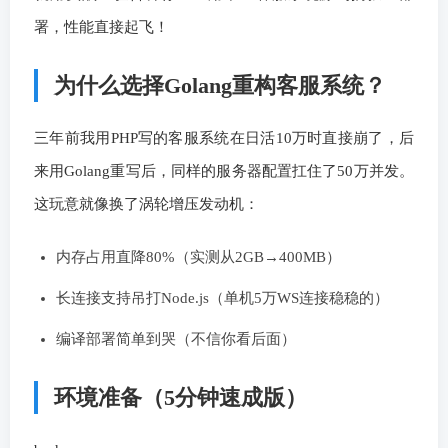
署，性能直接起飞！
为什么选择Golang重构客服系统？
三年前我用PHP写的客服系统在日活10万时直接崩了，后
来用Golang重写后，同样的服务器配置扛住了50万并发。
这玩意就像换了涡轮增压发动机：
内存占用直降80%（实测从2GB→400MB）
长连接支持吊打Node.js（单机5万WS连接稳稳的）
编译部署简单到哭（不信你看后面）
环境准备（5分钟速成版）