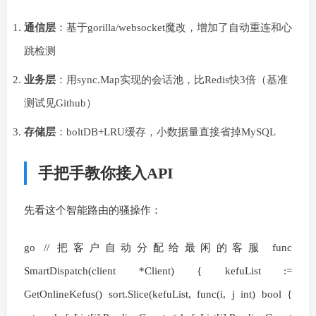
通信层
：基于gorilla/websocket魔改，增加了自动重连和心
跳检测
业务层
：用sync.Map实现的会话池，比Redis快3倍（基准
测试见Github）
存储层
：boltDB+LRU缓存，小数据量直接省掉MySQL
手把手教你接入API
先看这个智能路由的骚操作：
go // 把客户自动分配给最闲的客服 func
SmartDispatch(client *Client) { kefuList :=
GetOnlineKefus() sort.Slice(kefuList, func(i, j int) bool {