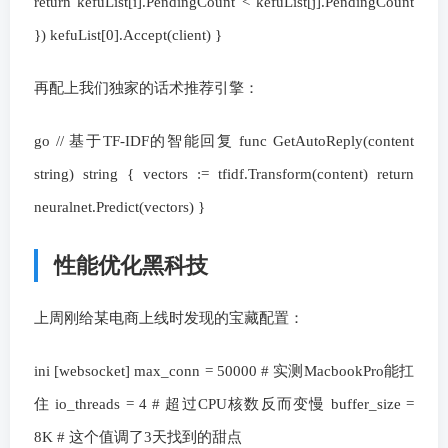
return kefuList[i].PendingCount < kefuList[j].PendingCount
}) kefuList[0].Accept(client) }
再配上我们独家的话术推荐引擎：
go // 基于TF-IDF的智能回复 func GetAutoReply(content
string) string { vectors := tfidf.Transform(content) return
neuralnet.Predict(vectors) }
性能优化黑科技
上周刚给某电商上线时发现的宝藏配置：
ini [websocket] max_conn = 50000 # 实测MacbookPro能扛
住 io_threads = 4 # 超过CPU核数反而变慢 buffer_size =
8K # 这个值调了3天找到的甜点